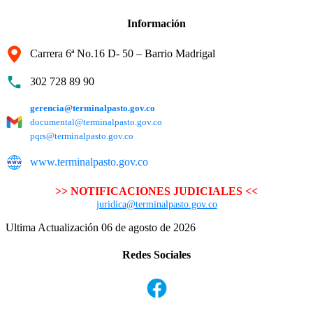
Información
Carrera 6ª No.16 D- 50 – Barrio Madrigal
302 728 89 90
gerencia@terminalpasto.gov.co
documental@terminalpasto.gov.co
pqrs@terminalpasto.gov.co
www.terminalpasto.gov.co
>> NOTIFICACIONES JUDICIALES <<
juridica@terminalpasto.gov.co
Ultima Actualización 06 de agosto de 2026
Redes Sociales