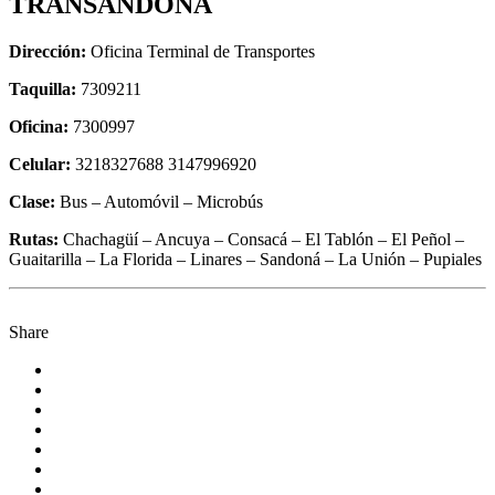
TRANSANDONA
Dirección:
Oficina Terminal de Transportes
Taquilla:
7309211
Oficina:
7300997
Celular:
3218327688 3147996920
Clase:
Bus – Automóvil – Microbús
Rutas:
Chachagüí – Ancuya – Consacá – El Tablón – El Peñol –
Guaitarilla – La Florida – Linares – Sandoná – La Unión – Pupiales
Share