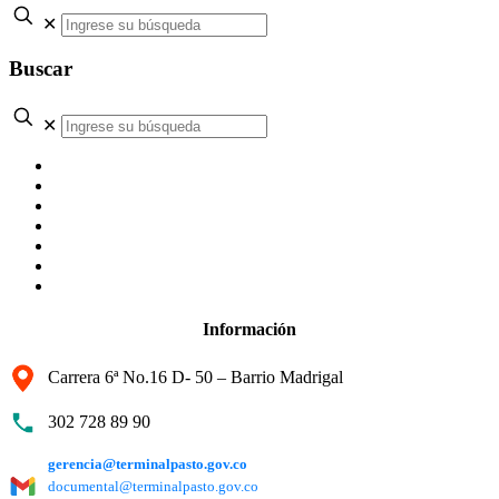
✕
Buscar
✕
Información
Carrera 6ª No.16 D- 50 – Barrio Madrigal
302 728 89 90
gerencia@terminalpasto.gov.co
documental@terminalpasto.gov.co