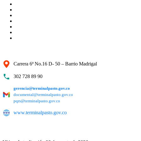
Carrera 6ª No.16 D- 50 – Barrio Madrigal
302 728 89 90
gerencia@terminalpasto.gov.co
documental@terminalpasto.gov.co
pqrs@terminalpasto.gov.co
www.terminalpasto.gov.co