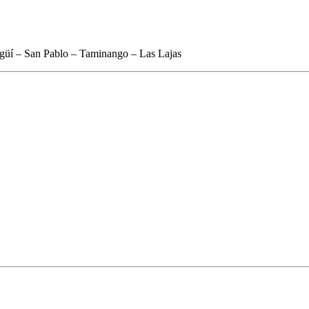
üí – San Pablo – Taminango – Las Lajas