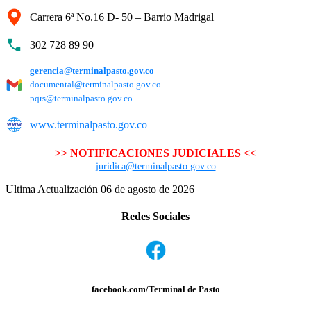
Carrera 6ª No.16 D- 50 – Barrio Madrigal
302 728 89 90
gerencia@terminalpasto.gov.co
documental@terminalpasto.gov.co
pqrs@terminalpasto.gov.co
www.terminalpasto.gov.co
>> NOTIFICACIONES JUDICIALES <<
juridica@terminalpasto.gov.co
Ultima Actualización 06 de agosto de 2026
Redes Sociales
facebook.com/Terminal de Pasto