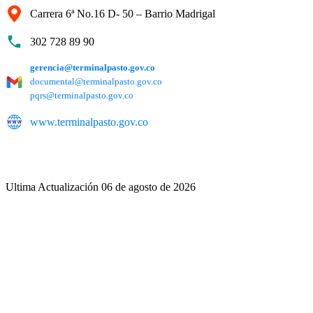
Carrera 6ª No.16 D- 50 – Barrio Madrigal
302 728 89 90
gerencia@terminalpasto.gov.co
documental@terminalpasto.gov.co
pqrs@terminalpasto.gov.co
www.terminalpasto.gov.co
Ultima Actualización 06 de agosto de 2026