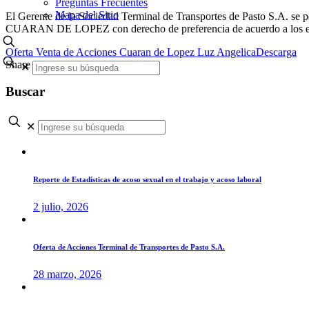
Preguntas Frecuentes
Mapa del Sitio
El Gerente de la Sociedad Terminal de Transportes de Pasto S.
CUARAN DE LOPEZ con derecho de preferencia de acuerdo a los esta
Oferta Venta de Acciones Cuaran de Lopez Luz Angelica
Descarga
Share
✕
Buscar
✕
Reporte de Estadísticas de acoso sexual en el trabajo y acoso laboral
2 julio, 2026
Oferta de Acciones Terminal de Transportes de Pasto S.A.
28 marzo, 2026