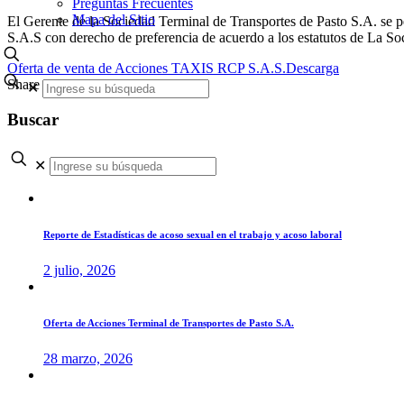
Preguntas Frecuentes
Mapa del Sitio
El Gerente de la Sociedad Terminal de Transportes de Pasto S.A
S.A.S con derecho de preferencia de acuerdo a los estatutos de La So
Oferta de venta de Acciones TAXIS RCP S.A.S.
Descarga
Share
✕
Buscar
✕
Reporte de Estadísticas de acoso sexual en el trabajo y acoso laboral
2 julio, 2026
Oferta de Acciones Terminal de Transportes de Pasto S.A.
28 marzo, 2026