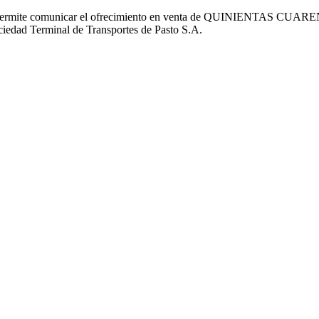
. se permite comunicar el ofrecimiento en venta de QUINIENTAS C
ciedad Terminal de Transportes de Pasto S.A.