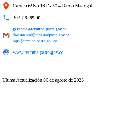
Carrera 6ª No.16 D- 50 – Barrio Madrigal
302 728 89 90
gerencia@terminalpasto.gov.co
documental@terminalpasto.gov.co
pqrs@terminalpasto.gov.co
www.terminalpasto.gov.co
Ultima Actualización 06 de agosto de 2026