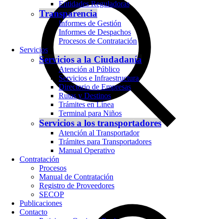
Entidades Reguladoras
Transparencia
Informes de Gestión
Informes de Despachos
Procesos de Contratación
Servicios
Servicios a la Ciudadanía
Atención al Público
Servicios e Infraestructura
Directorio de Empresas
Rutas y Destinos
Trámites en Línea
Terminal para Niños
Servicios a los transportadores
Atención al Transportador
Trámites para Transportadores
Manual Operativo
Contratación
Procesos
Manual de Contratación
Registro de Proveedores
SECOP
Publicaciones
Contacto