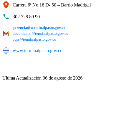
Carrera 6ª No.16 D- 50 – Barrio Madrigal
302 728 89 90
gerencia@terminalpasto.gov.co
documental@terminalpasto.gov.co
pqrs@terminalpasto.gov.co
www.terminalpasto.gov.co
Ultima Actualización 06 de agosto de 2026