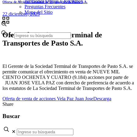
Peticiones Quejas y Reclamos
Oferta de Acciones Terminal de Transportes de Pasto S.A.
Preguntas Frecuentes
Mapa del Sitio
22 diciembre, 2025
Oferta de Acciones Terminal de
✕
Transportes de Pasto S.A.
El Gerente de la Sociedad Terminal de Transportes de Pasto S.A. se
permite comunicar el ofrecimiento en venta de NUEVE MIL
CIENTO OCHENTA Y CUATRO (9.184) acciones por parte de
JUAN JOSE VELA PAZ con derecho de preferencia de acuerdo a
los estatutos de La Sociedad Terminal de Transportes de Pasto S.A.
Oferta de venta de acciones Vela Paz Juan Jose
Descarga
Share
Buscar
✕