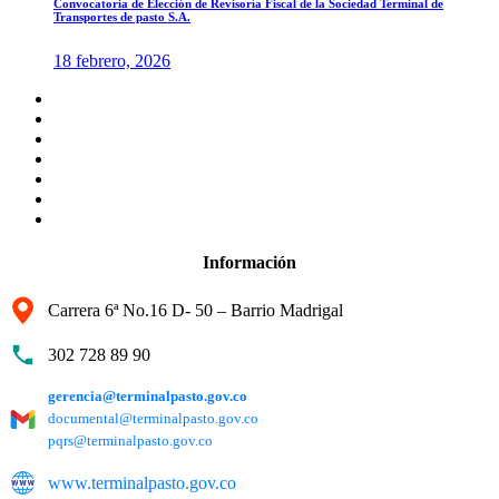
Convocatoria de Elección de Revisoría Fiscal de la Sociedad Terminal de
Transportes de pasto S.A.
18 febrero, 2026
Información
Carrera 6ª No.16 D- 50 – Barrio Madrigal
302 728 89 90
gerencia@terminalpasto.gov.co
documental@terminalpasto.gov.co
pqrs@terminalpasto.gov.co
www.terminalpasto.gov.co